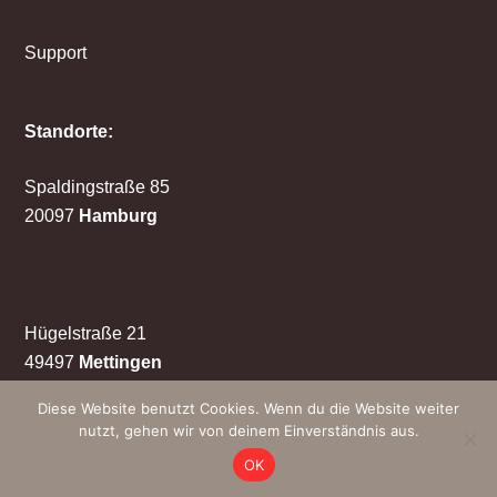
Support
Standorte:
Spaldingstraße 85
20097
Hamburg
Hügelstraße 21
49497
Mettingen
Diese Website benutzt Cookies. Wenn du die Website weiter
© WEDDERHOFF IT GmbH 2026
nutzt, gehen wir von deinem Einverständnis aus.
OK