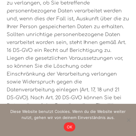
zu verlangen, ob Sie betreffende
personenbezogene Daten verarbeitet werden
und, wenn dies der Fall ist, Auskunft über die zu
Ihrer Person gespeicherten Daten zu erhalten.
Sollten unrichtige personenbezogene Daten
verarbeitet worden sein, steht Ihnen gemäß Art.
16 DS-GVO ein Recht auf Berichtigung zu.
Liegen die gesetzlichen Voraussetzungen vor,
so können Sie die Löschung oder
Einschränkung der Verarbeitung verlangen
sowie Widerspruch gegen die
Datenverarbeitung einlegen (Art. 17, 18 und 21
DS-GVO). Nach Art. 20 DS-GVO können Sie bei
Daten, die auf der Grundlage Ihrer Einwilligung
Diese Website benutzt Cookies. Wenn du die Website weiter
oder eines Vertrages mit Ihnen automatisiert
nutzt, gehen wir von deinem Einverständnis aus.
verarbeitet werden, das Recht auf
OK
Datenübertragbarkeit geltend machen.