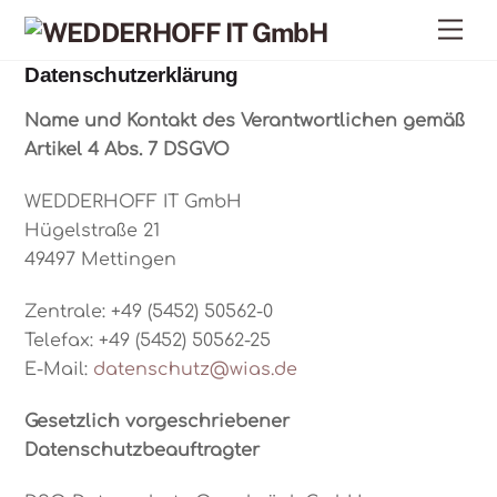
Skip
Me
to
content
Datenschutzerklärung
Name und Kontakt des Verantwortlichen gemäß
Artikel 4 Abs. 7 DSGVO
WEDDERHOFF IT GmbH
Hügelstraße 21
49497 Mettingen
Zentrale: +49 (5452) 50562-0
Telefax: +49 (5452) 50562-25
E-Mail:
datenschutz@wias.de
Gesetzlich vorgeschriebener
Datenschutzbeauftragter